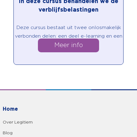
In deze cursus behandelen we de
verblijfsbelastingen
Deze cursus bestaat uit twee onlosmakelijk
verbonden delen: een deel e-learning en een
Meer info
deel contactonderwijs.
Home
Over Legitiem
Blog