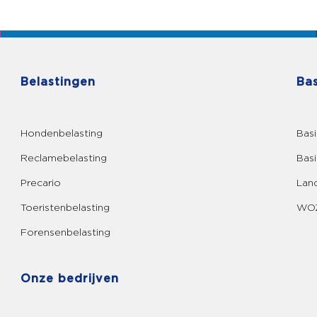
Belastingen
Bas
Hondenbelasting
Basi
Reclamebelasting
Basi
Precario
Land
Toeristenbelasting
WOZ
Forensenbelasting
Onze bedrijven