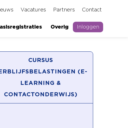
ieuws
Vacatures
Partners
Contact
asisregistraties
Overig
Inloggen
CURSUS
ERBLIJFSBELASTINGEN (E-
LEARNING &
CONTACTONDERWIJS)