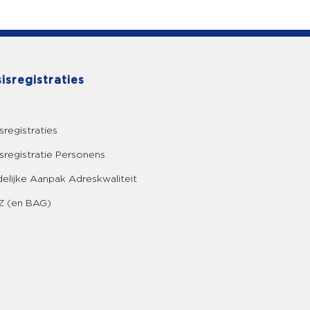
isregistraties
sregistraties
sregistratie Personens
elijke Aanpak Adreskwaliteit
 (en BAG)