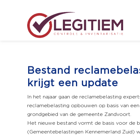
Bestand reclamebela
krijgt een update
In het najaar gaan de reclamebelasting exper
reclamebelasting opbouwen op basis van een b
grondgebied van de gemeente Zandvoort.
Het nieuwe bestand vormt de basis voor de b
(Gemeentebelastingen Kennemerland Zuid) w